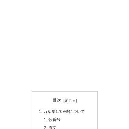
目次
万葉集1709番について
歌番号
原文