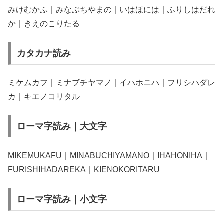
みけむかふ｜みなぶちやまの｜いはほには｜ふりしはだれ
か｜きえのこりたる
カタカナ読み
ミケムカフ｜ミナブチヤマノ｜イハホニハ｜フリシハダレ
カ｜キエノコリタル
ローマ字読み｜大文字
MIKEMUKAFU｜MINABUCHIYAMANO｜IHAHONIHA｜
FURISHIHADAREKA｜KIENOKORITARU
ローマ字読み｜小文字