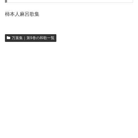
柿本人麻呂歌集
万葉集｜第9巻の和歌一覧