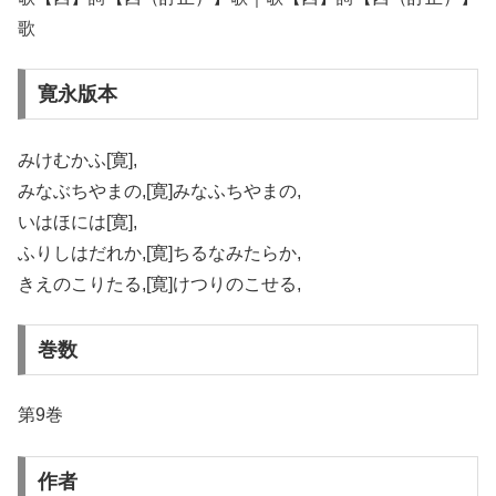
歌
寛永版本
みけむかふ[寛],
みなぶちやまの,[寛]みなふちやまの,
いはほには[寛],
ふりしはだれか,[寛]ちるなみたらか,
きえのこりたる,[寛]けつりのこせる,
巻数
第9巻
作者