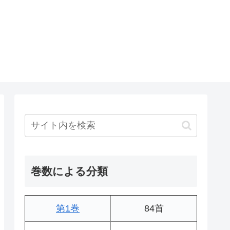
巻数による分類
第1巻
84首