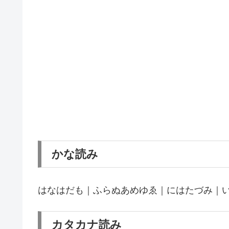
かな読み
はなはだも｜ふらぬあめゆゑ｜にはたづみ｜
カタカナ読み