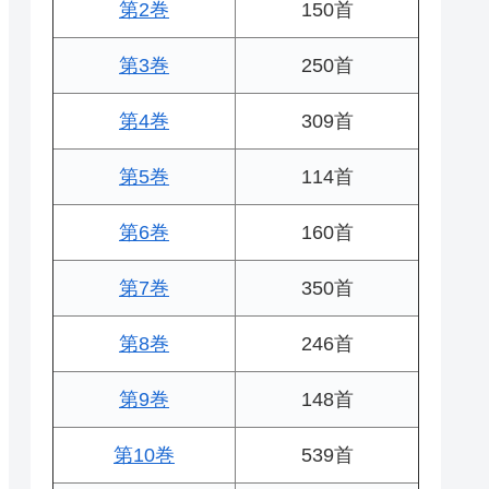
第2巻
150首
第3巻
250首
第4巻
309首
第5巻
114首
第6巻
160首
第7巻
350首
第8巻
246首
第9巻
148首
第10巻
539首