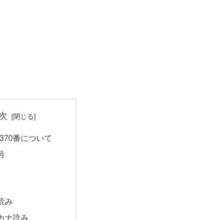
次
370番について
号
読み
カナ読み