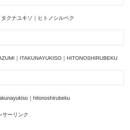
イタクナユキソ｜ヒトノシルベク
ZUMI｜ITAKUNAYUKISO｜HITONOSHIRUBEKU
kunayukiso｜hitonoshirubeku
ンサーリンク