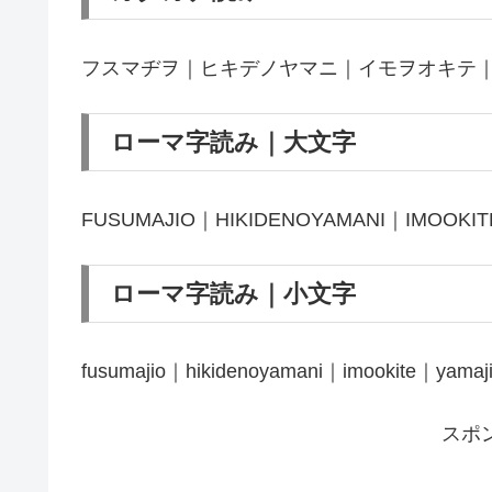
フスマヂヲ｜ヒキデノヤマニ｜イモヲオキテ
ローマ字読み｜大文字
FUSUMAJIO｜HIKIDENOYAMANI｜IMOOKI
ローマ字読み｜小文字
fusumajio｜hikidenoyamani｜imookite｜yamaji
スポ