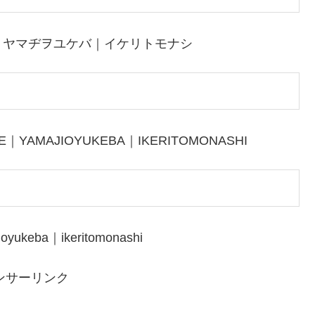
｜ヤマヂヲユケバ｜イケリトモナシ
TE｜YAMAJIOYUKEBA｜IKERITOMONASHI
oyukeba｜ikeritomonashi
ンサーリンク