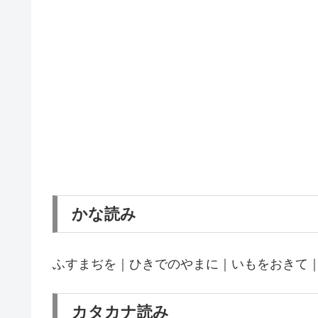
かな読み
ふすまぢを｜ひきでのやまに｜いもをおきて
カタカナ読み