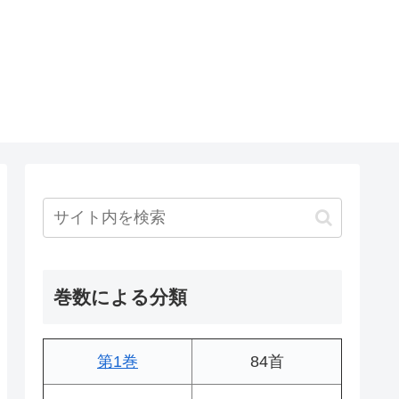
巻数による分類
第1巻
84首