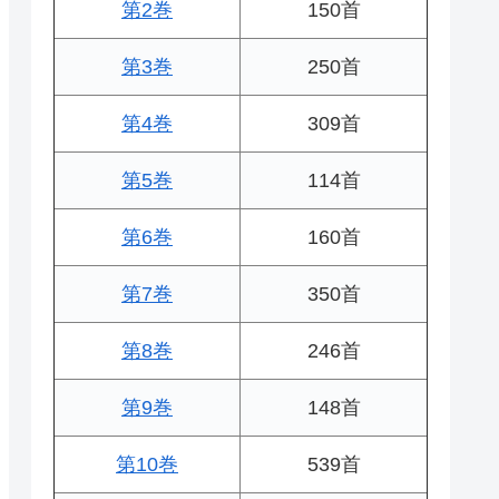
第2巻
150首
第3巻
250首
第4巻
309首
第5巻
114首
第6巻
160首
第7巻
350首
第8巻
246首
第9巻
148首
第10巻
539首