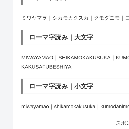
ミワヤマヲ｜シカモカクスカ｜クモダニモ｜
ローマ字読み｜大文字
MIWAYAMAO｜SHIKAMOKAKUSUKA｜KU
KAKUSAFUBESHIYA
ローマ字読み｜小文字
miwayamao｜shikamokakusuka｜kumodanimo
スポ