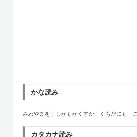
かな読み
みわやまを｜しかもかくすか｜くもだにも｜
カタカナ読み