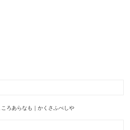
こころあらなも｜かくさふべしや