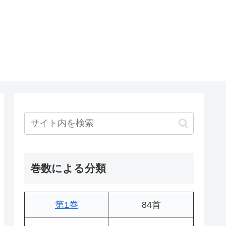
巻数による分類
第1巻
84首