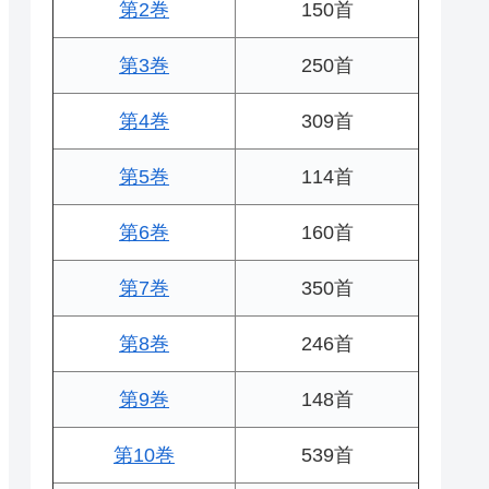
第2巻
150首
第3巻
250首
第4巻
309首
第5巻
114首
第6巻
160首
第7巻
350首
第8巻
246首
第9巻
148首
第10巻
539首