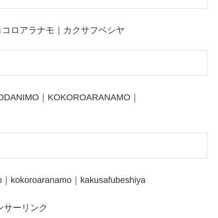
ココロアラナモ｜カクサフベシヤ
MODANIMO｜KOKOROARANAMO｜
｜kokoroaranamo｜kakusafubeshiya
ンサーリンク