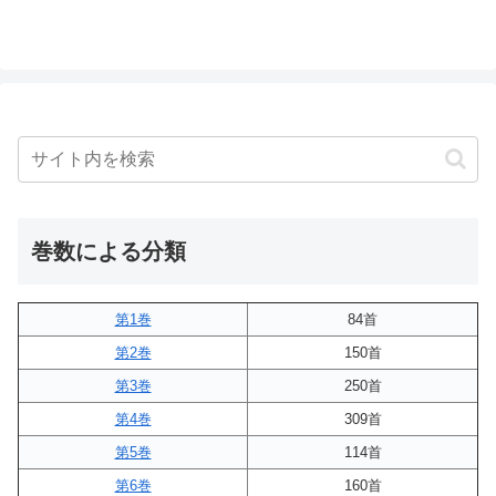
巻数による分類
第1巻
84首
第2巻
150首
第3巻
250首
第4巻
309首
第5巻
114首
第6巻
160首