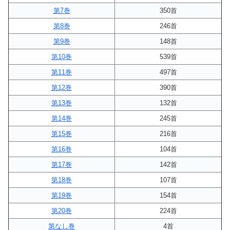
第7巻
350首
第8巻
246首
第9巻
148首
第10巻
539首
第11巻
497首
第12巻
390首
第13巻
132首
第14巻
245首
第15巻
216首
第16巻
104首
第17巻
142首
第18巻
107首
第19巻
154首
第20巻
224首
第なし巻
4首