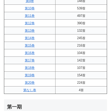
第9巻
148首
第10巻
539首
第11巻
497首
第12巻
390首
第13巻
132首
第14巻
245首
第15巻
216首
第16巻
104首
第17巻
142首
第18巻
107首
第19巻
154首
第20巻
224首
第なし巻
4首
第一期