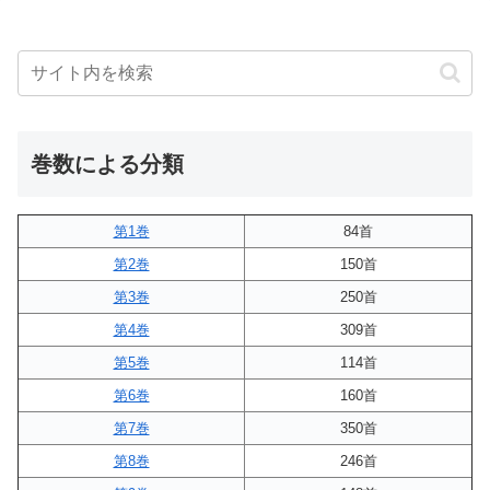
巻数による分類
第1巻
84首
第2巻
150首
第3巻
250首
第4巻
309首
第5巻
114首
第6巻
160首
第7巻
350首
第8巻
246首