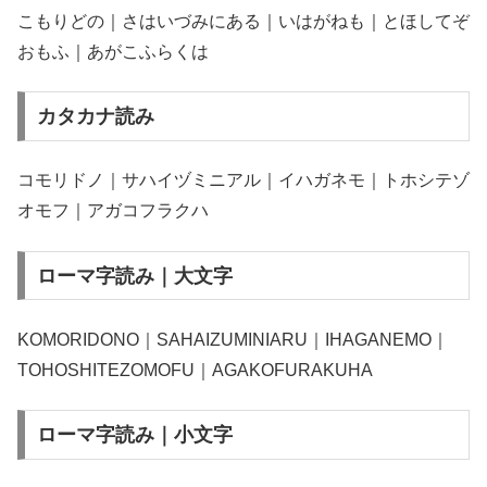
こもりどの｜さはいづみにある｜いはがねも｜とほしてぞ
おもふ｜あがこふらくは
カタカナ読み
コモリドノ｜サハイヅミニアル｜イハガネモ｜トホシテゾ
オモフ｜アガコフラクハ
ローマ字読み｜大文字
KOMORIDONO｜SAHAIZUMINIARU｜IHAGANEMO｜
TOHOSHITEZOMOFU｜AGAKOFURAKUHA
ローマ字読み｜小文字