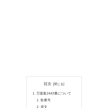
目次
万葉集2443番について
歌番号
原文