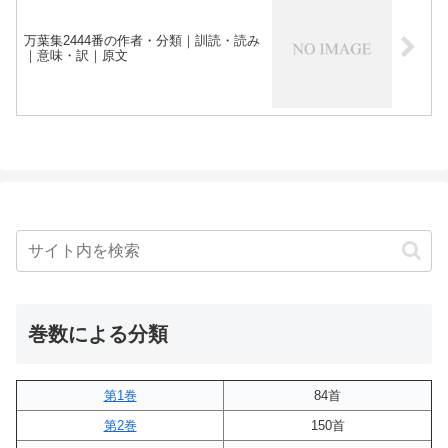
万葉集2444番の作者・分類｜訓読・読み
｜意味・訳｜原文
巻数による分類
第1巻
84首
第2巻
150首