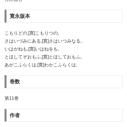
寛永版本
こもりどの,[寛]こもりつの,
さはいづみにある,[寛]さはいつみなる,
いはがねも,[寛]いはねをも,
とほしてぞおもふ,[寛]とほしておもふ,
あがこふらくは,[寛]わかこふらくは,
巻数
第11巻
作者