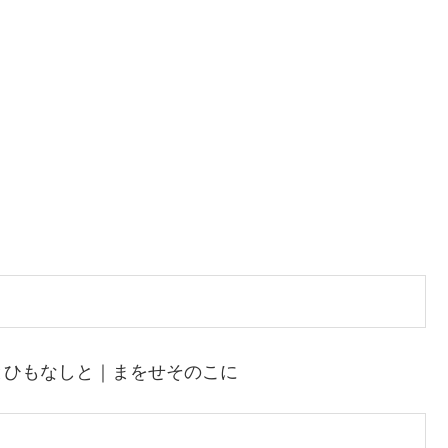
とひもなしと｜まをせそのこに