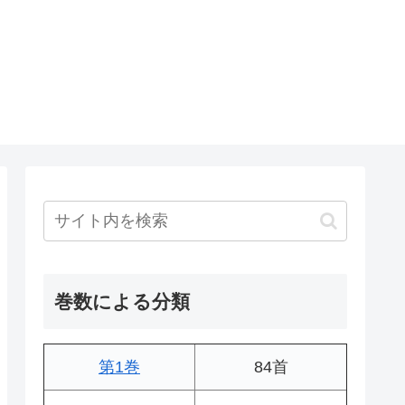
巻数による分類
第1巻
84首