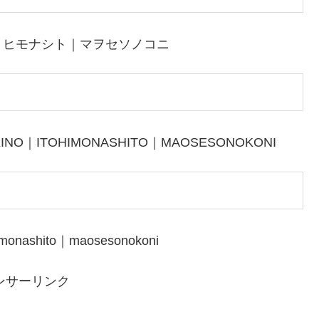
トヒモナシト｜マヲセソノコニ
KINO｜ITOHIMONASHITO｜MAOSESONOKONI
imonashito｜maosesonokoni
ンサーリンク