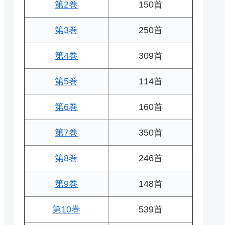
第2巻
150首
第3巻
250首
第4巻
309首
第5巻
114首
第6巻
160首
第7巻
350首
第8巻
246首
第9巻
148首
第10巻
539首