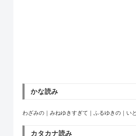
かな読み
わざみの｜みねゆきすぎて｜ふるゆきの｜い
カタカナ読み