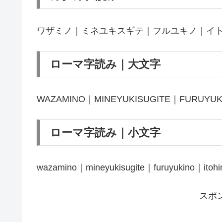
ワザミノ｜ミネユキスギテ｜フルユキノ｜イ
ローマ字読み｜大文字
WAZAMINO｜MINEYUKISUGITE｜FURUYU
ローマ字読み｜小文字
wazamino｜mineyukisugite｜furuyukino｜itoh
スポ