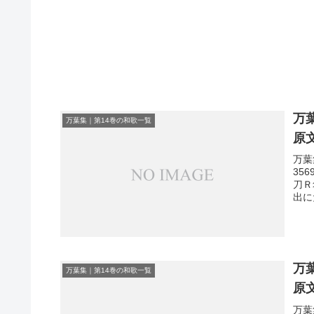
万
万葉集｜第14巻の和歌一覧
原
万葉
35
刀Ｒ
出に
万
万葉集｜第14巻の和歌一覧
原
万葉