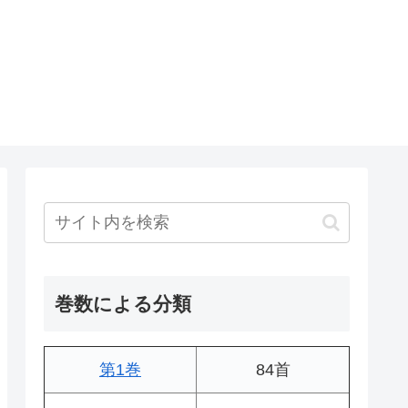
巻数による分類
第1巻
84首