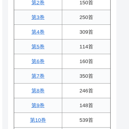
第2巻
150首
第3巻
250首
第4巻
309首
第5巻
114首
第6巻
160首
第7巻
350首
第8巻
246首
第9巻
148首
第10巻
539首