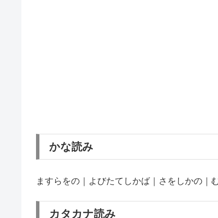
かな読み
ますらをの｜よびたてしかば｜さをしかの｜
カタカナ読み