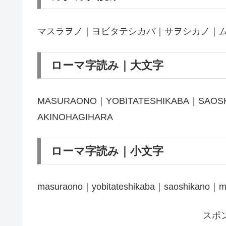
マスラヲノ｜ヨビタテシカバ｜サヲシカノ｜
ローマ字読み｜大文字
MASURAONO｜YOBITATESHIKABA｜SAO
AKINOHAGIHARA
ローマ字読み｜小文字
masuraono｜yobitateshikaba｜saoshikano｜
スポ