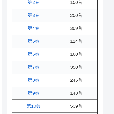
第2巻
150首
第3巻
250首
第4巻
309首
第5巻
114首
第6巻
160首
第7巻
350首
第8巻
246首
第9巻
148首
第10巻
539首