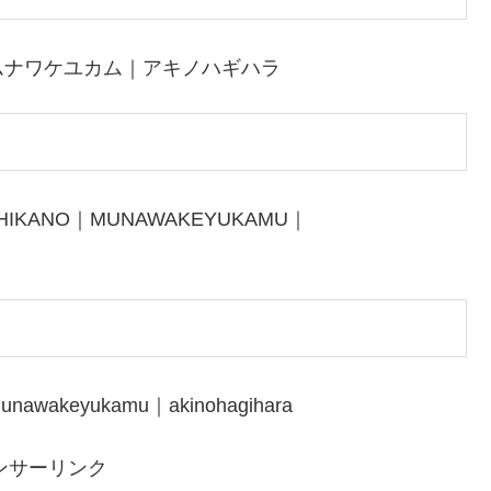
ムナワケユカム｜アキノハギハラ
SHIKANO｜MUNAWAKEYUKAMU｜
munawakeyukamu｜akinohagihara
ンサーリンク