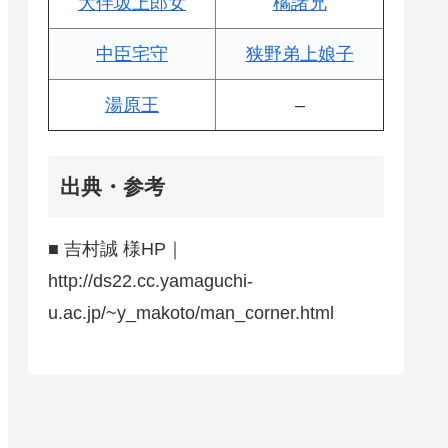
大伴坂上郎女
橘諸兄
中臣宅守
狭野弟上娘子
湯原王
–
出典・参考
■ 吉村誠 様HP｜
http://ds22.cc.yamaguchi-
u.ac.jp/~y_makoto/man_corner.html