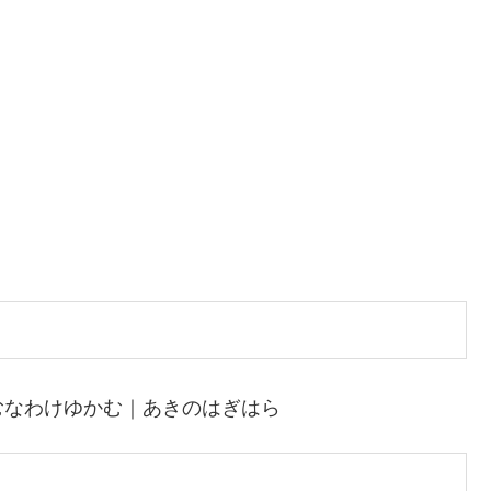
むなわけゆかむ｜あきのはぎはら