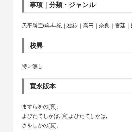
事項｜分類・ジャンル
天平勝宝6年年紀｜独詠｜高円｜奈良｜宮廷｜
校異
特に無し
寛永版本
ますらをの[寛],
よびたてしかば,[寛]よひたてしかは,
さをしかの[寛],