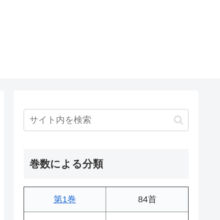
巻数による分類
第1巻
84首