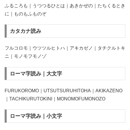
ふるころも｜うつつるひとは｜あきかぜの｜たちくるとき
に｜ものもふものぞ
カタカナ読み
フルコロモ｜ウツツルヒトハ｜アキカゼノ｜タチクルトキ
ニ｜モノモフモノゾ
ローマ字読み｜大文字
FURUKOROMO｜UTSUTSURUHITOHA｜AKIKAZENO
｜TACHIKURUTOKINI｜MONOMOFUMONOZO
ローマ字読み｜小文字