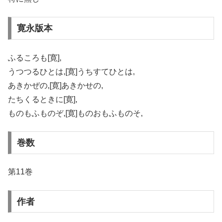
寛永版本
ふるころも[寛],
うつつるひとは,[寛]うちすてひとは,
あきかぜの,[寛]あきかせの,
たちくるときに[寛],
ものもふものぞ,[寛]ものおもふものそ,
巻数
第11巻
作者