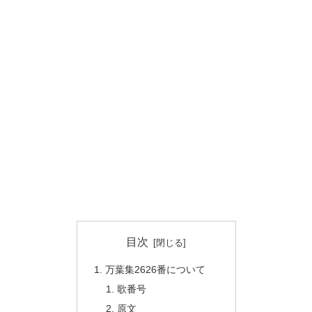
目次
万葉集2626番について
歌番号
原文