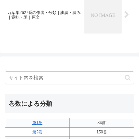
万葉集2627番の作者・分類｜訓読・読み
｜意味・訳｜原文
巻数による分類
第1巻
84首
第2巻
150首