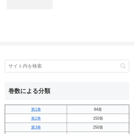
巻数による分類
第1巻
84首
第2巻
150首
第3巻
250首