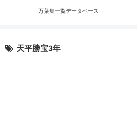
万葉集一覧データベース
天平勝宝3年