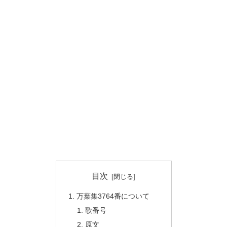
目次
万葉集3764番について
歌番号
原文