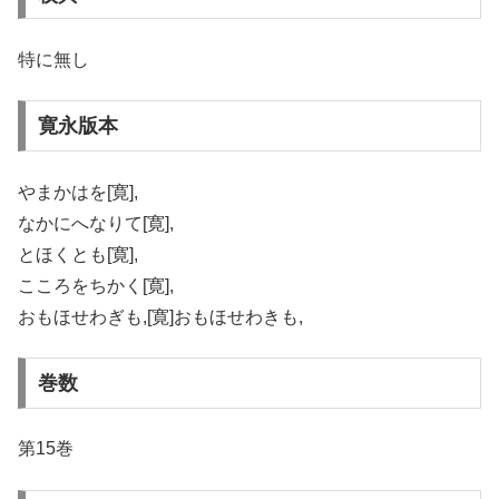
特に無し
寛永版本
やまかはを[寛],
なかにへなりて[寛],
とほくとも[寛],
こころをちかく[寛],
おもほせわぎも,[寛]おもほせわきも,
巻数
第15巻