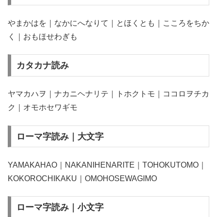
やまかはを｜なかにへなりて｜とほくとも｜こころをちか
く｜おもほせわぎも
カタカナ読み
ヤマカハヲ｜ナカニヘナリテ｜トホクトモ｜ココロヲチカ
ク｜オモホセワギモ
ローマ字読み｜大文字
YAMAKAHAO｜NAKANIHENARITE｜TOHOKUTOMO｜
KOKOROCHIKAKU｜OMOHOSEWAGIMO
ローマ字読み｜小文字