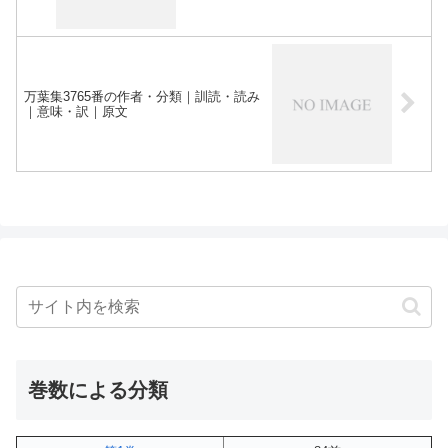
万葉集3765番の作者・分類｜訓読・読み
｜意味・訳｜原文
巻数による分類