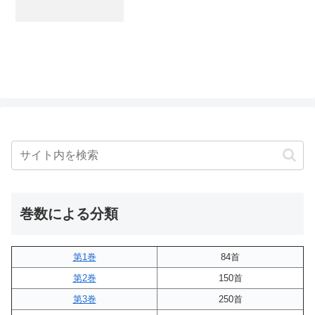
巻数による分類
第1巻
84首
第2巻
150首
第3巻
250首