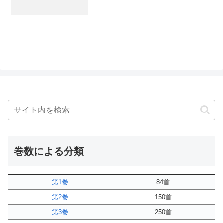
巻数による分類
第1巻
84首
第2巻
150首
第3巻
250首