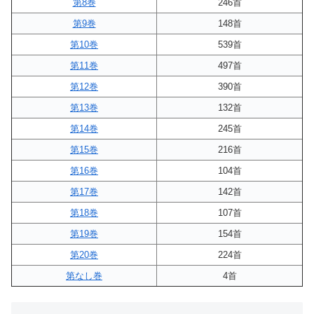
第8巻
246首
第9巻
148首
第10巻
539首
第11巻
497首
第12巻
390首
第13巻
132首
第14巻
245首
第15巻
216首
第16巻
104首
第17巻
142首
第18巻
107首
第19巻
154首
第20巻
224首
第なし巻
4首