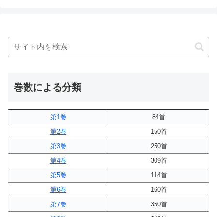
巻数による分類
第1巻
84首
第2巻
150首
第3巻
250首
第4巻
309首
第5巻
114首
第6巻
160首
第7巻
350首