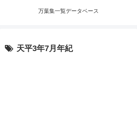
万葉集一覧データベース
天平3年7月年紀