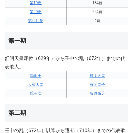
第19巻
154首
第20巻
224首
第なし巻
4首
第一期
舒明天皇即位（629年）から壬申の乱（672年）までの代
表歌人。
額田王
舒明天皇
天智天皇
有間皇子
鏡王女
藤原鎌足
第二期
壬申の乱（672年）以降から遷都（710年）までの代表歌