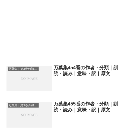
万葉集454番の作者・分類｜訓
万葉集｜第3巻の和歌一覧
読・読み｜意味・訳｜原文
万葉集455番の作者・分類｜訓
万葉集｜第3巻の和歌一覧
読・読み｜意味・訳｜原文