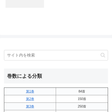
巻数による分類
第1巻
84首
第2巻
150首
第3巻
250首