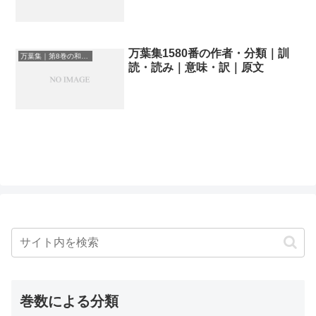
万葉集1580番の作者・分類｜訓
万葉集｜第8巻の和歌一覧
読・読み｜意味・訳｜原文
巻数による分類