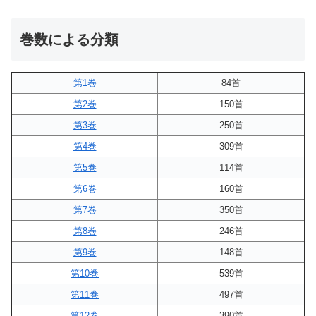
巻数による分類
第1巻
84首
第2巻
150首
第3巻
250首
第4巻
309首
第5巻
114首
第6巻
160首
第7巻
350首
第8巻
246首
第9巻
148首
第10巻
539首
第11巻
497首
第12巻
390首