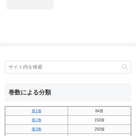
巻数による分類
第1巻
84首
第2巻
150首
第3巻
250首