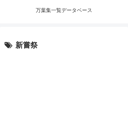
万葉集一覧データベース
新嘗祭