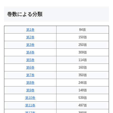
巻数による分類
第1巻
84首
第2巻
150首
第3巻
250首
第4巻
309首
第5巻
114首
第6巻
160首
第7巻
350首
第8巻
246首
第9巻
148首
第10巻
539首
第11巻
497首
第12巻
390首