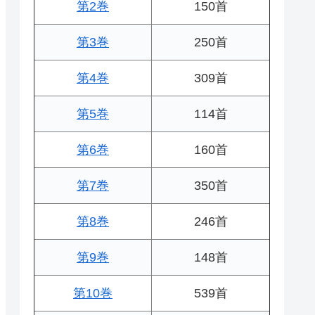
第2巻
150首
第3巻
250首
第4巻
309首
第5巻
114首
第6巻
160首
第7巻
350首
第8巻
246首
第9巻
148首
第10巻
539首