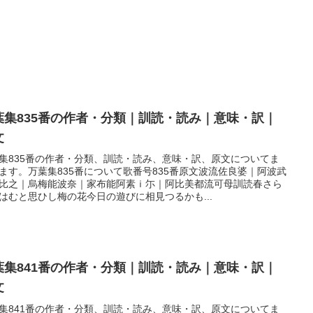
葉集835番の作者・分類｜訓読・読み｜意味・訳｜
文
集835番の作者・分類、訓読・読み、意味・訳、原文についてま
ます。万葉集835番について歌番号835番原文波流佐良婆｜阿波武
比之｜烏梅能波奈｜家布能阿素ｉ尓｜阿比美都流可母訓読春さら
はむと思ひし梅の花今日の遊びに相見つるかも...
葉集841番の作者・分類｜訓読・読み｜意味・訳｜
文
集841番の作者・分類、訓読・読み、意味・訳、原文についてま