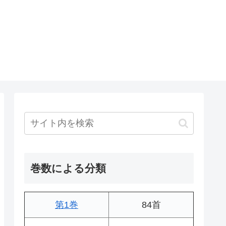
巻数による分類
第1巻
84首