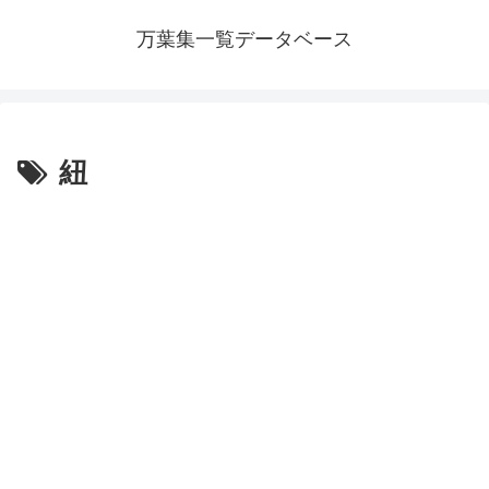
万葉集一覧データベース
紐