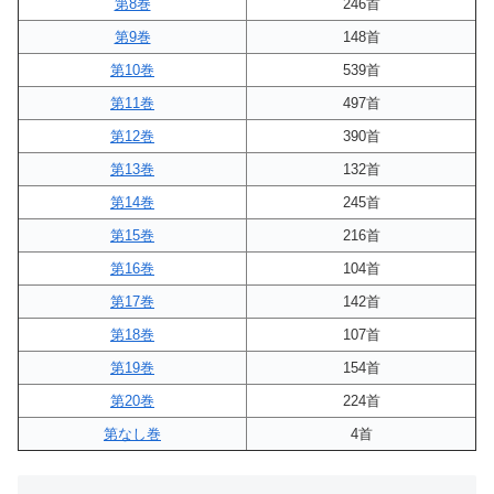
第8巻
246首
第9巻
148首
第10巻
539首
第11巻
497首
第12巻
390首
第13巻
132首
第14巻
245首
第15巻
216首
第16巻
104首
第17巻
142首
第18巻
107首
第19巻
154首
第20巻
224首
第なし巻
4首