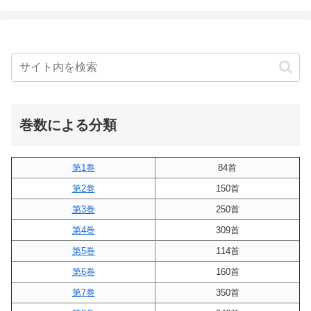
巻数による分類
第1巻
84首
第2巻
150首
第3巻
250首
第4巻
309首
第5巻
114首
第6巻
160首
第7巻
350首