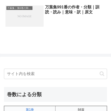
万葉集991番の作者・分類｜訓
万葉集｜第6巻の和歌一覧
読・読み｜意味・訳｜原文
巻数による分類
第1巻
84首