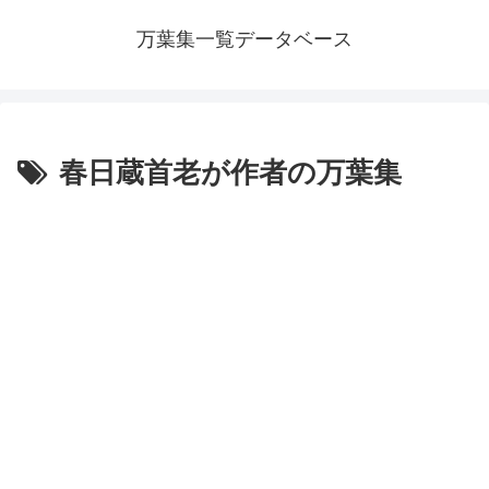
万葉集一覧データベース
春日蔵首老が作者の万葉集