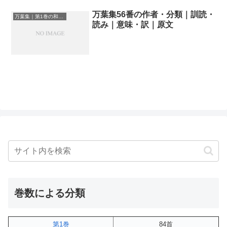
万葉集56番の作者・分類｜訓読・
万葉集｜第1巻の和歌一覧
読み｜意味・訳｜原文
巻数による分類
第1巻
84首