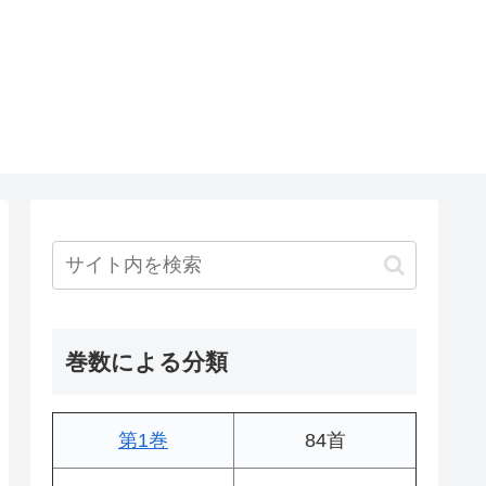
巻数による分類
第1巻
84首