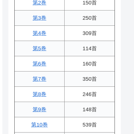
第2巻
150首
第3巻
250首
第4巻
309首
第5巻
114首
第6巻
160首
第7巻
350首
第8巻
246首
第9巻
148首
第10巻
539首