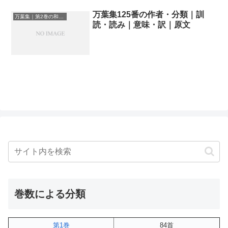
万葉集125番の作者・分類｜訓
万葉集｜第2巻の和歌一覧
読・読み｜意味・訳｜原文
巻数による分類
第1巻
84首