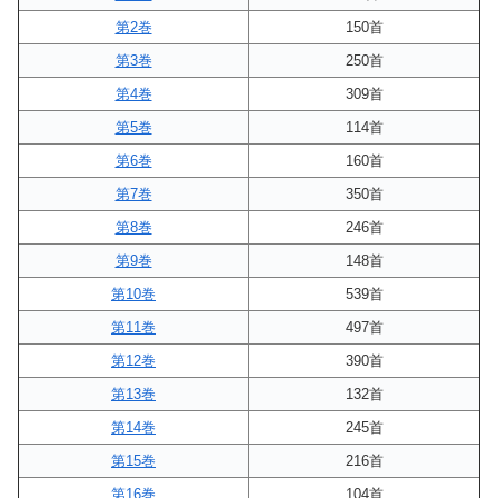
第2巻
150首
第3巻
250首
第4巻
309首
第5巻
114首
第6巻
160首
第7巻
350首
第8巻
246首
第9巻
148首
第10巻
539首
第11巻
497首
第12巻
390首
第13巻
132首
第14巻
245首
第15巻
216首
第16巻
104首