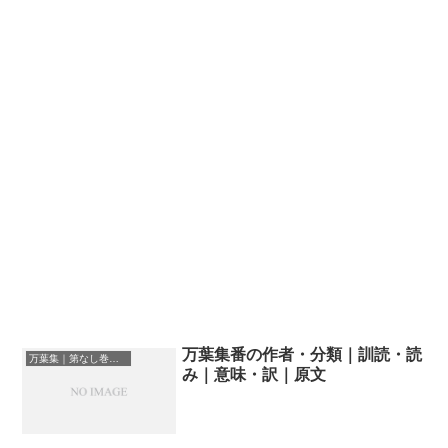
万葉集番の作者・分類｜訓読・読
万葉集｜第なし巻の和歌一覧
み｜意味・訳｜原文