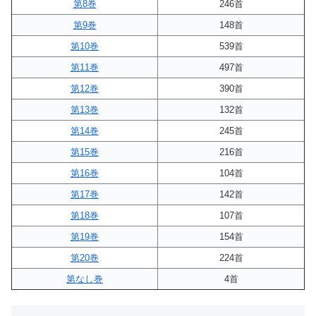
第8巻
246首
第9巻
148首
第10巻
539首
第11巻
497首
第12巻
390首
第13巻
132首
第14巻
245首
第15巻
216首
第16巻
104首
第17巻
142首
第18巻
107首
第19巻
154首
第20巻
224首
第なし巻
4首