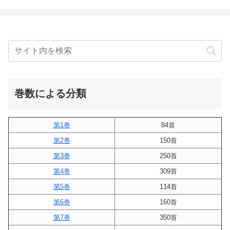
巻数による分類
第1巻
84首
第2巻
150首
第3巻
250首
第4巻
309首
第5巻
114首
第6巻
160首
第7巻
350首