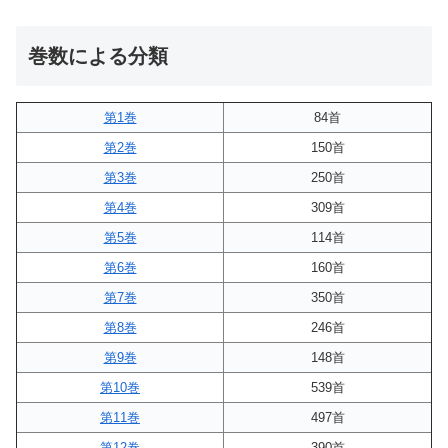
巻数による分類
第1巻
84首
第2巻
150首
第3巻
250首
第4巻
309首
第5巻
114首
第6巻
160首
第7巻
350首
第8巻
246首
第9巻
148首
第10巻
539首
第11巻
497首
第12巻
390首