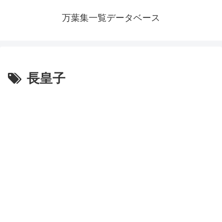
万葉集一覧データベース
長皇子