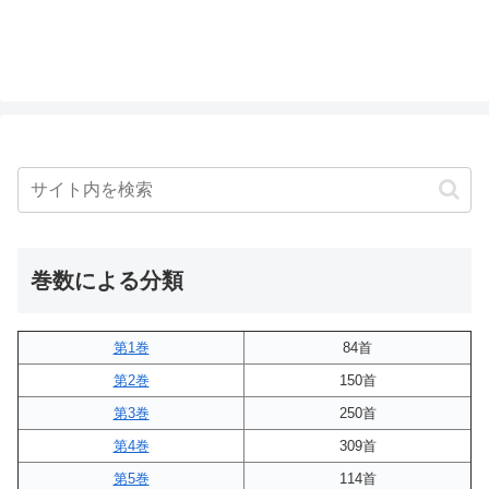
巻数による分類
第1巻
84首
第2巻
150首
第3巻
250首
第4巻
309首
第5巻
114首