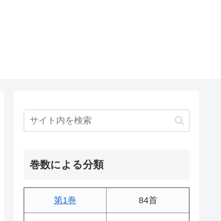
巻数による分類
第1巻
84首