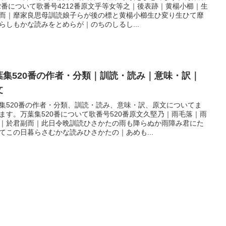
12番について歌番号4212番原文乎等女等之｜後表跡｜黄楊小櫛｜生
而｜靡家良思母訓読娘子らが後の標と黄楊小櫛生ひ変り生ひて靡
らしもかな読みをとめらが｜のちのしるし...
葉集520番の作者・分類｜訓読・読み｜意味・訳｜
文
集520番の作者・分類、訓読・読み、意味・訳、原文についてま
ます。万葉集520番について歌番号520番原文久堅乃｜雨毛落｜雨
｜於君副而｜此日令晩訓読ひさかたの雨も降らぬか雨障み君にた
てこの日暮らさむかな読みひさかたの｜あめも...