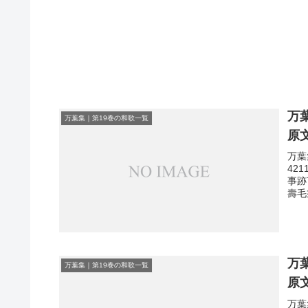
万
万葉集｜第19巻の和歌一覧
原
万葉
42
事跡
壽毛
万
万葉集｜第19巻の和歌一覧
原
万葉