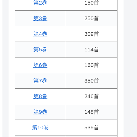
第2巻
150首
第3巻
250首
第4巻
309首
第5巻
114首
第6巻
160首
第7巻
350首
第8巻
246首
第9巻
148首
第10巻
539首