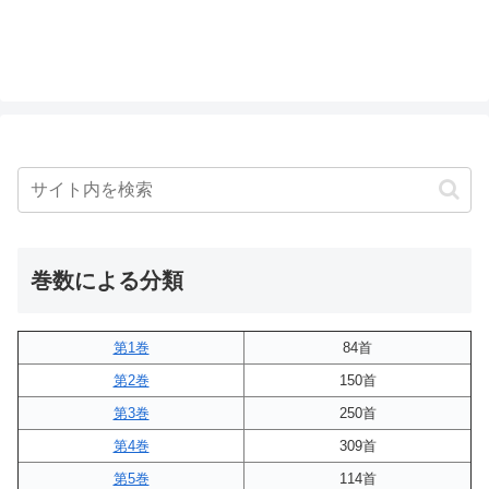
巻数による分類
第1巻
84首
第2巻
150首
第3巻
250首
第4巻
309首
第5巻
114首