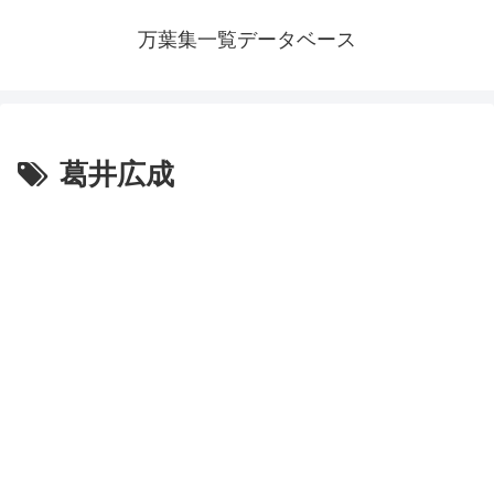
万葉集一覧データベース
葛井広成