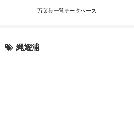
万葉集一覧データベース
縄嬥浦