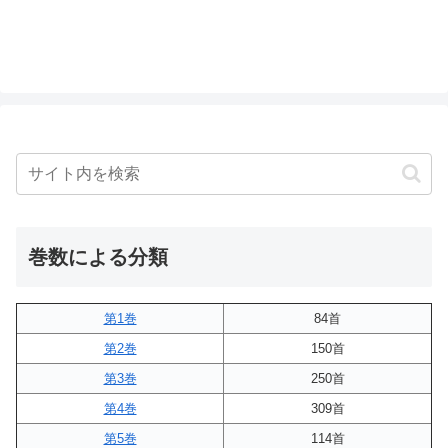
巻数による分類
第1巻
84首
第2巻
150首
第3巻
250首
第4巻
309首
第5巻
114首