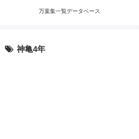
万葉集一覧データベース
神亀4年