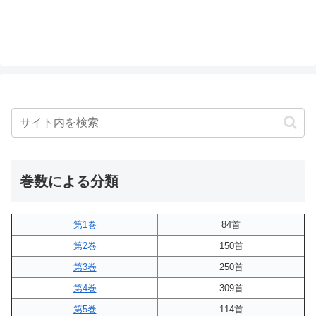
巻数による分類
第1巻
84首
第2巻
150首
第3巻
250首
第4巻
309首
第5巻
114首