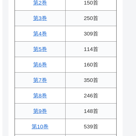
第2巻
150首
第3巻
250首
第4巻
309首
第5巻
114首
第6巻
160首
第7巻
350首
第8巻
246首
第9巻
148首
第10巻
539首