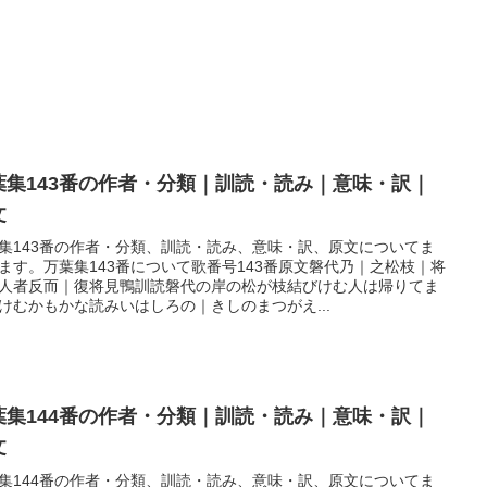
葉集143番の作者・分類｜訓読・読み｜意味・訳｜
文
集143番の作者・分類、訓読・読み、意味・訳、原文についてま
ます。万葉集143番について歌番号143番原文磐代乃｜之松枝｜将
人者反而｜復将見鴨訓読磐代の岸の松が枝結びけむ人は帰りてま
けむかもかな読みいはしろの｜きしのまつがえ...
葉集144番の作者・分類｜訓読・読み｜意味・訳｜
文
集144番の作者・分類、訓読・読み、意味・訳、原文についてま