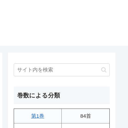
巻数による分類
第1巻
84首