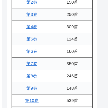
第2巻
150首
第3巻
250首
第4巻
309首
第5巻
114首
第6巻
160首
第7巻
350首
第8巻
246首
第9巻
148首
第10巻
539首