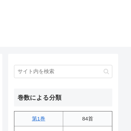
巻数による分類
第1巻
84首