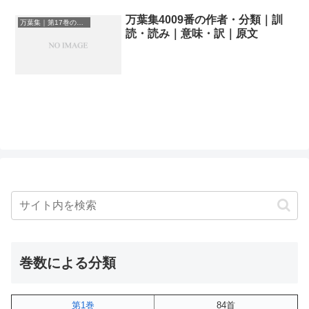
万葉集4009番の作者・分類｜訓
万葉集｜第17巻の和歌一覧
読・読み｜意味・訳｜原文
巻数による分類
第1巻
84首