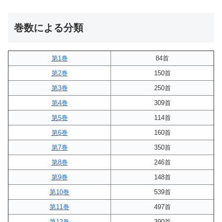
巻数による分類
第1巻
84首
第2巻
150首
第3巻
250首
第4巻
309首
第5巻
114首
第6巻
160首
第7巻
350首
第8巻
246首
第9巻
148首
第10巻
539首
第11巻
497首
第12巻
390首