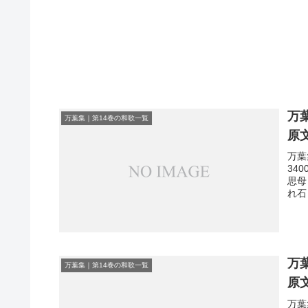
万
万葉集｜第14巻の和歌一覧
原
万葉
34
思母
れ石
万
万葉集｜第14巻の和歌一覧
原
万葉