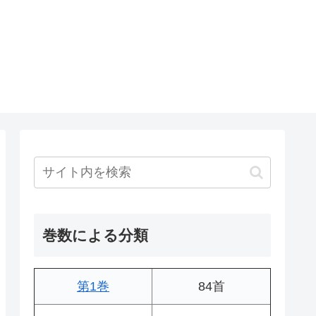
巻数による分類
第1巻
84首