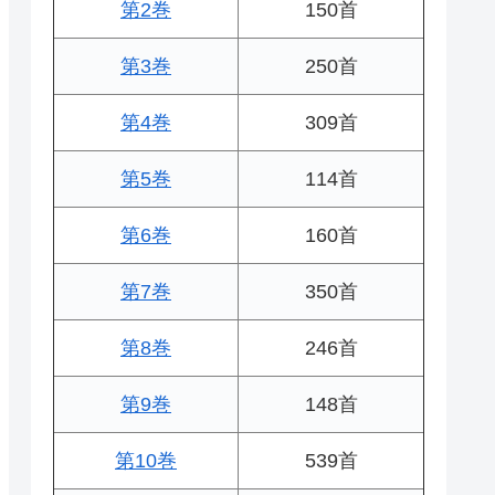
第2巻
150首
第3巻
250首
第4巻
309首
第5巻
114首
第6巻
160首
第7巻
350首
第8巻
246首
第9巻
148首
第10巻
539首