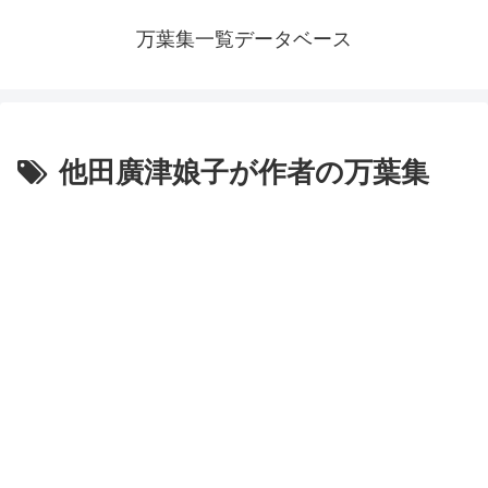
万葉集一覧データベース
他田廣津娘子が作者の万葉集