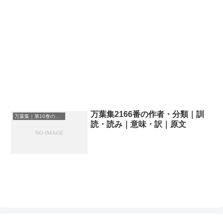
万葉集2166番の作者・分類｜訓
万葉集｜第10巻の和歌一覧
読・読み｜意味・訳｜原文