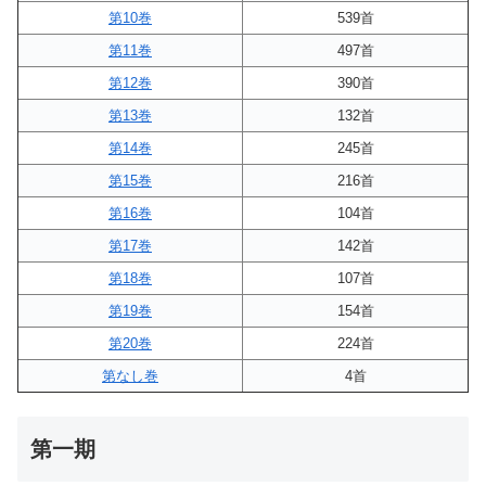
第10巻
539首
第11巻
497首
第12巻
390首
第13巻
132首
第14巻
245首
第15巻
216首
第16巻
104首
第17巻
142首
第18巻
107首
第19巻
154首
第20巻
224首
第なし巻
4首
第一期