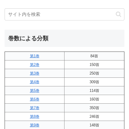
巻数による分類
第1巻
84首
第2巻
150首
第3巻
250首
第4巻
309首
第5巻
114首
第6巻
160首
第7巻
350首
第8巻
246首
第9巻
148首