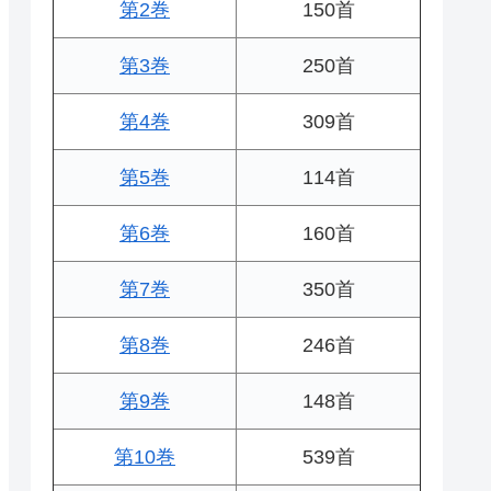
第2巻
150首
第3巻
250首
第4巻
309首
第5巻
114首
第6巻
160首
第7巻
350首
第8巻
246首
第9巻
148首
第10巻
539首