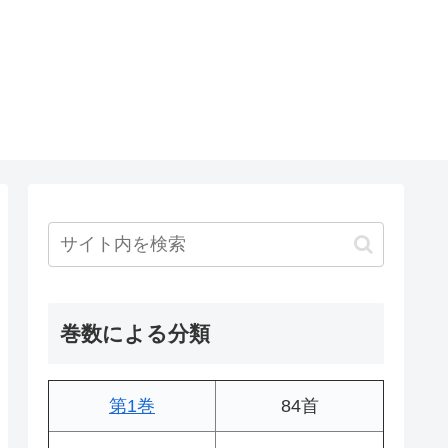
巻数による分類
第1巻
84首