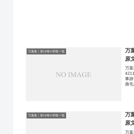
万
万葉集｜第19巻の和歌一覧
原
万葉
42
事跡
壽毛
万
万葉集｜第19巻の和歌一覧
原
万葉