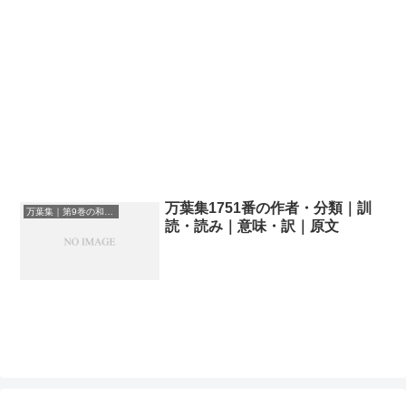
万葉集1751番の作者・分類｜訓
万葉集｜第9巻の和歌一覧
読・読み｜意味・訳｜原文