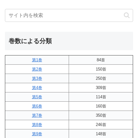
巻数による分類
第1巻
84首
第2巻
150首
第3巻
250首
第4巻
309首
第5巻
114首
第6巻
160首
第7巻
350首
第8巻
246首
第9巻
148首