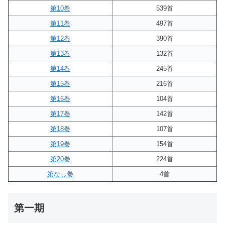
第10巻
539首
第11巻
497首
第12巻
390首
第13巻
132首
第14巻
245首
第15巻
216首
第16巻
104首
第17巻
142首
第18巻
107首
第19巻
154首
第20巻
224首
第なし巻
4首
第一期