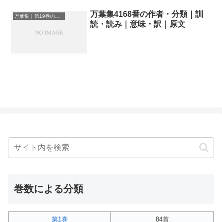
万葉集4168番の作者・分類｜訓
万葉集｜第19巻の和歌一覧
読・読み｜意味・訳｜原文
巻数による分類
第1巻
84首