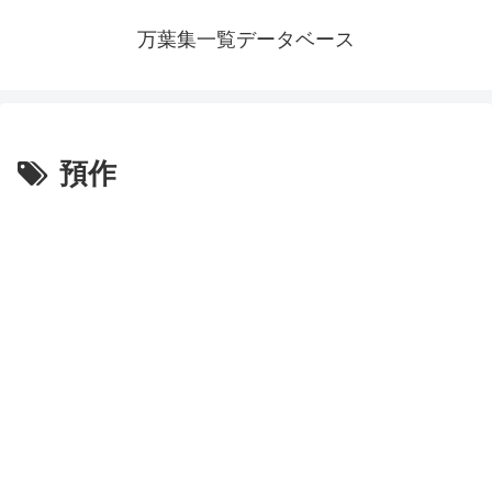
万葉集一覧データベース
預作