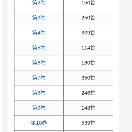
第2巻
150首
第3巻
250首
第4巻
309首
第5巻
114首
第6巻
160首
第7巻
350首
第8巻
246首
第9巻
148首
第10巻
539首