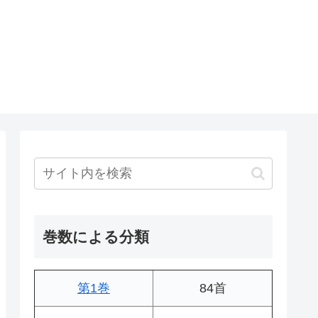
巻数による分類
第1巻
84首