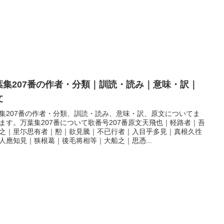
葉集207番の作者・分類｜訓読・読み｜意味・訳｜
文
集207番の作者・分類、訓読・読み、意味・訳、原文についてま
ます。万葉集207番について歌番号207番原文天飛也｜軽路者｜吾
之｜里尓思有者｜懃｜欲見騰｜不已行者｜入目乎多見｜真根久徃
人應知見｜狭根葛｜後毛将相等｜大船之｜思憑...