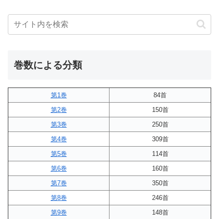
巻数による分類
第1巻
84首
第2巻
150首
第3巻
250首
第4巻
309首
第5巻
114首
第6巻
160首
第7巻
350首
第8巻
246首
第9巻
148首