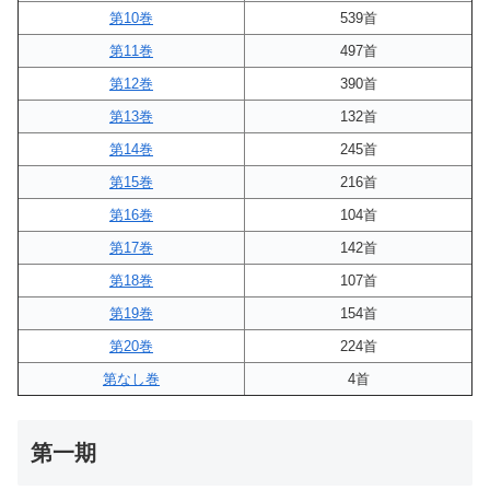
第10巻
539首
第11巻
497首
第12巻
390首
第13巻
132首
第14巻
245首
第15巻
216首
第16巻
104首
第17巻
142首
第18巻
107首
第19巻
154首
第20巻
224首
第なし巻
4首
第一期