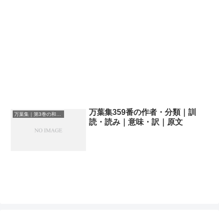
万葉集359番の作者・分類｜訓
万葉集｜第3巻の和歌一覧
読・読み｜意味・訳｜原文