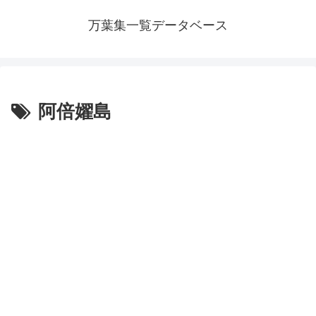
万葉集一覧データベース
阿倍嬥島