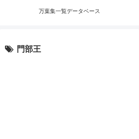
万葉集一覧データベース
門部王