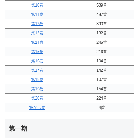
第10巻
539首
第11巻
497首
第12巻
390首
第13巻
132首
第14巻
245首
第15巻
216首
第16巻
104首
第17巻
142首
第18巻
107首
第19巻
154首
第20巻
224首
第なし巻
4首
第一期