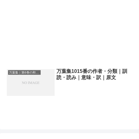
万葉集1015番の作者・分類｜訓
万葉集｜第6巻の和歌一覧
読・読み｜意味・訳｜原文