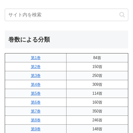
巻数による分類
第1巻
84首
第2巻
150首
第3巻
250首
第4巻
309首
第5巻
114首
第6巻
160首
第7巻
350首
第8巻
246首
第9巻
148首