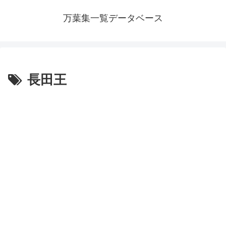
万葉集一覧データベース
長田王