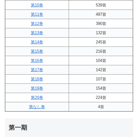
第10巻
539首
第11巻
497首
第12巻
390首
第13巻
132首
第14巻
245首
第15巻
216首
第16巻
104首
第17巻
142首
第18巻
107首
第19巻
154首
第20巻
224首
第なし巻
4首
第一期