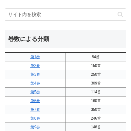
巻数による分類
第1巻
84首
第2巻
150首
第3巻
250首
第4巻
309首
第5巻
114首
第6巻
160首
第7巻
350首
第8巻
246首
第9巻
148首