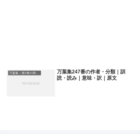
万葉集247番の作者・分類｜訓
万葉集｜第3巻の和歌一覧
読・読み｜意味・訳｜原文